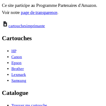
Ce site participe au Programme Partenaires d'Amazon.
Voir notre
page de transparence
.
cartouches
imprimante
Cartouches
HP
Canon
Epson
Brother
Lexmark
Samsung
Catalogue
Trouver ma cartouche