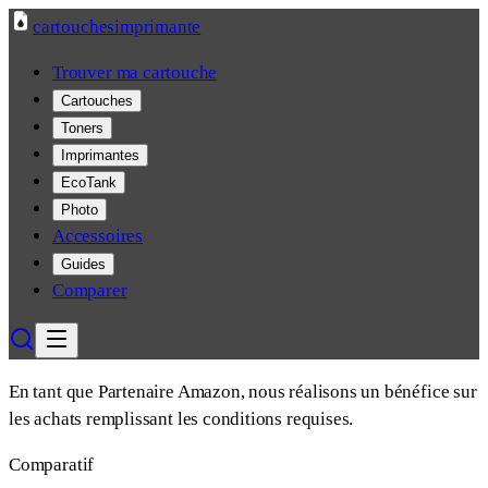
cartouches
imprimante
Trouver ma cartouche
Cartouches
Toners
Imprimantes
EcoTank
Photo
Accessoires
Guides
Comparer
En tant que Partenaire Amazon, nous réalisons un bénéfice sur
les achats remplissant les conditions requises.
Comparatif