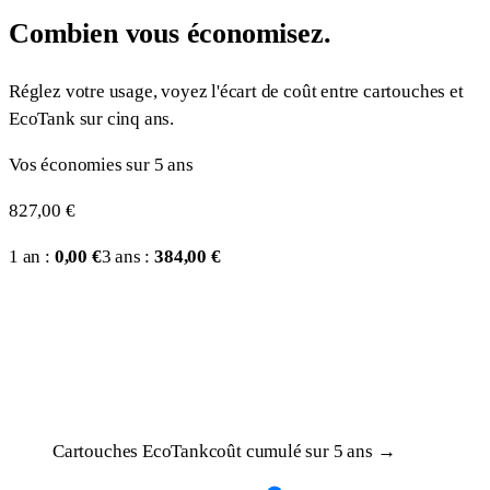
Combien vous économisez.
Réglez votre usage, voyez l'écart de coût entre cartouches et
EcoTank sur cinq ans.
Vos économies sur 5 ans
827,00 €
1 an :
0,00 €
3 ans :
384,00 €
Cartouches
EcoTank
coût cumulé sur 5 ans →