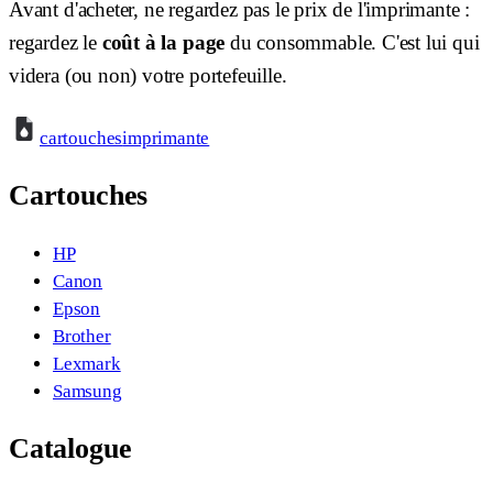
Avant d'acheter, ne regardez pas le prix de l'imprimante :
regardez le
coût à la page
du consommable. C'est lui qui
videra (ou non) votre portefeuille.
cartouches
imprimante
Cartouches
HP
Canon
Epson
Brother
Lexmark
Samsung
Catalogue